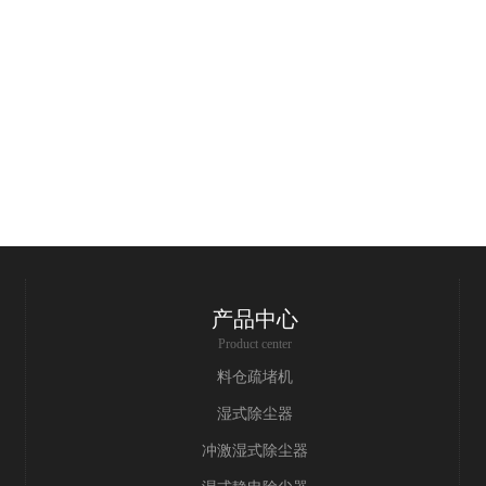
产品中心
Product center
料仓疏堵机
湿式除尘器
冲激湿式除尘器